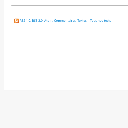
RSS 1.0
,
RSS 2.0
,
Atom
,
Commentaires
,
Textes
.
Tous nos tests