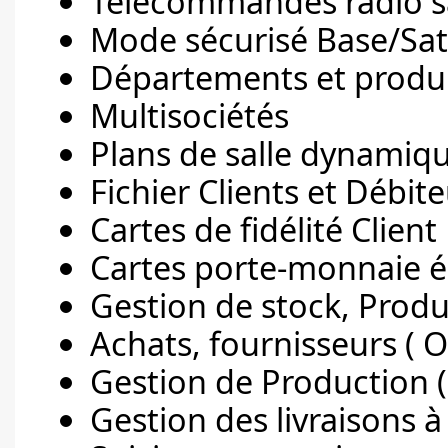
Télécommandes radio san
Mode sécurisé Base/Sate
Départements et produit
Multisociétés
Plans de salle dynamiq
Fichier Clients et Débit
Cartes de fidélité Client
Cartes porte-monnaie é
Gestion de stock, Prod
Achats, fournisseurs ( 
Gestion de Production 
Gestion des livraisons à