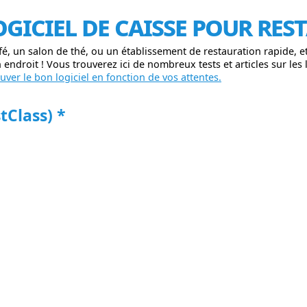
ogiciel de caisse pour re
fé, un salon de thé, ou un établissement de restauration rapide, 
endroit ! Vous trouverez ici de nombreux tests et articles sur les l
ver le bon logiciel en fonction de vos attentes.
tClass) *