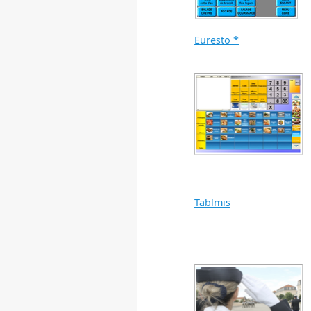
Euresto *
Tablmis