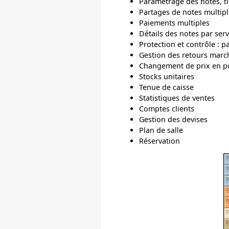
Paramétrage des notes, ti
Partages de notes multipl
Paiements multiples
Détails des notes par ser
Protection et contrôle : 
Gestion des retours march
Changement de prix en p
Stocks unitaires
Tenue de caisse
Statistiques de ventes
Comptes clients
Gestion des devises
Plan de salle
Réservation