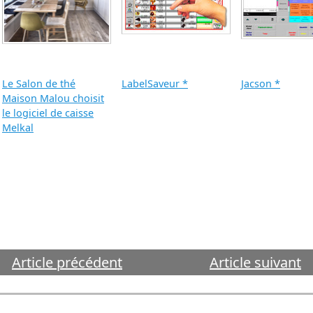
Le Salon de thé
LabelSaveur *
Jacson *
Maison Malou choisit
le logiciel de caisse
Melkal
Article précédent
Article suivant