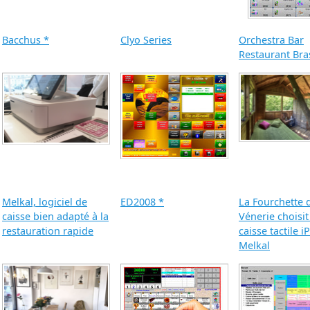
Bacchus *
Clyo Series
Orchestra Bar
Restaurant Bra
Melkal, logiciel de
ED2008 *
La Fourchette d
caisse bien adapté à la
Vénerie choisit
restauration rapide
caisse tactile i
Melkal