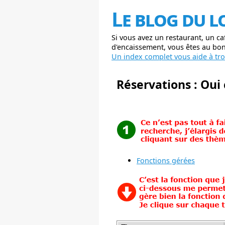
Le blog du l
Si vous avez un restaurant, un ca
d'encaissement, vous êtes au bon 
Un index complet vous aide à trou
Réservations : Oui
Fonctions gérées