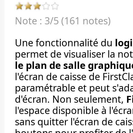
Note : 3/5 (161 notes)
Une fonctionnalité du
log
permet de visualiser la n
le plan de salle graphiqu
l'écran de caisse de FirstC
paramétrable et peut s'ada
d'écran. Non seulement,
F
l'espace disponible à l'écra
sans quitter l'écran de ca
boutons pour profiter de 