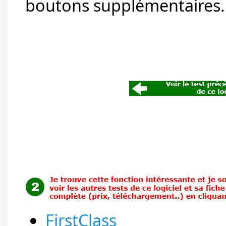
boutons supplémentaires.
FirstClass