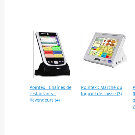
Pointex : Chaînes de
Pointex : Marché du
P
restaurants -
logiciel de caisse (3)
R
Revendeurs (4)
g
v