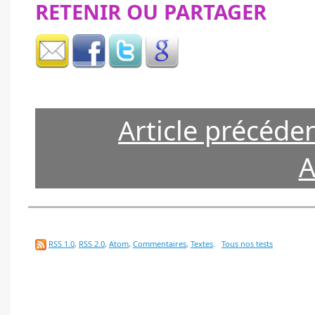
RETENIR OU PARTAGER
Article précéde
A
RSS 1.0
,
RSS 2.0
,
Atom
,
Commentaires
,
Textes
.
Tous nos tests