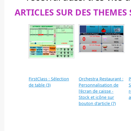
ARTICLES SUR DES THEMES 
FirstClass : Sélection
Orchestra Restaurant :
P
de table (3)
Personnalisation de
S
l'écran de caisse -
r
Stock et icône sur
a
bouton d'article (7)