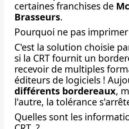
certaines franchises de
Mc
Brasseurs
.
Pourquoi ne pas imprimer
C'est la solution choisie p
si la CRT fournit un border
recevoir de multiples form
éditeurs de logiciels ! Auj
différents bordereaux
, m
l'autre, la tolérance s'arrêt
Quelles sont les informat
CRT ?