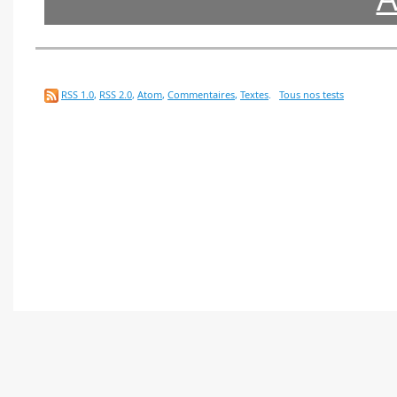
RSS 1.0
,
RSS 2.0
,
Atom
,
Commentaires
,
Textes
.
Tous nos tests