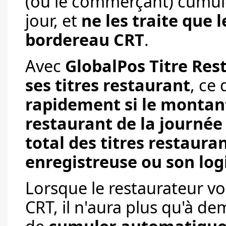
(ou le commerçant) cumule 
jour, et
ne les traite que l
bordereau CRT
.
Avec
GlobalPos Titre Res
ses titres restaurant
, ce
rapidement si le montant 
restaurant de la journé
total des titres restaura
enregistreuse
ou son log
Lorsque le restaurateur v
CRT, il n'aura plus qu'à d