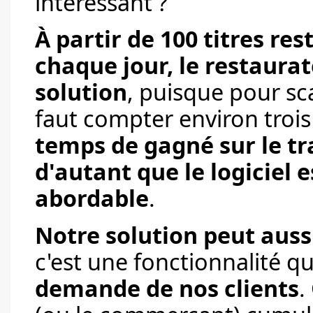
intéressant ?
À partir de 100 titres r
chaque jour, le restaura
solution
, puisque pour sca
faut compter environ trois
temps de gagné sur le tra
d'autant que le logiciel 
abordable
.
Notre solution peut aussi
c'est une fonctionnalité q
demande de nos clients
.