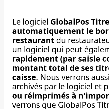
Le logiciel
GlobalPos Titr
automatiquement le bord
restaurant
du restaurateu
un logiciel qui peut égale
rapidement (par saisie co
montant total de ses tit
caisse
. Nous verrons auss
archivés par le logiciel et
ou réimprimés à n'impo
verrons que GlobalPos Titr