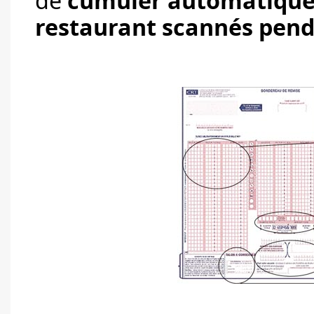
de
cumuler automatiquem
restaurant scannés pend