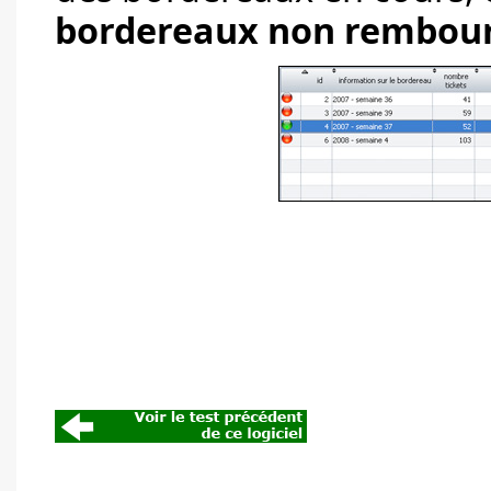
bordereaux non rembou