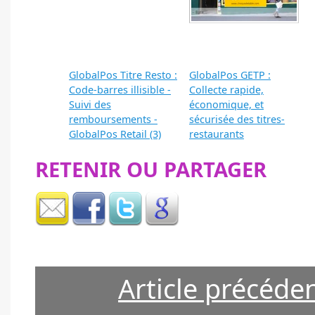
GlobalPos Titre Resto :
GlobalPos GETP :
Code-barres illisible -
Collecte rapide,
Suivi des
économique, et
remboursements -
sécurisée des titres-
GlobalPos Retail (3)
restaurants
RETENIR OU PARTAGER
Article précéde