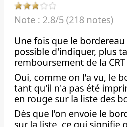
Note : 2.8/5 (218 notes)
Une fois que le bordereau a
possible d'indiquer, plus ta
remboursement de la CRT 
Oui, comme on l'a vu, le 
tant qu'il n'a pas été impr
en rouge sur la liste des 
Dès que l'on envoie le bord
sur la liste, ce qui signifie 