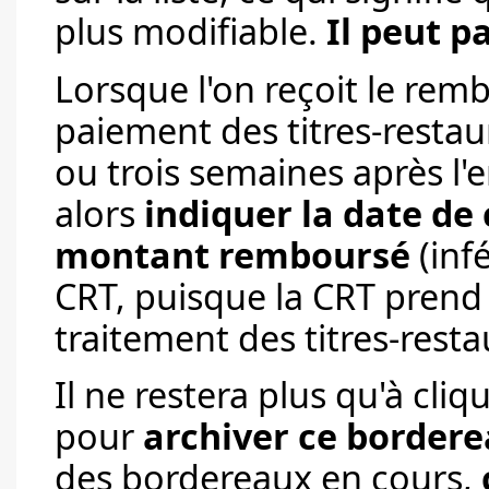
plus modifiable.
Il peut p
Lorsque l'on reçoit le rem
paiement des titres-resta
ou trois semaines après l'
alors
indiquer la date de
montant remboursé
(inf
CRT, puisque la CRT prend
traitement des titres-resta
Il ne restera plus qu'à cliq
pour
archiver ce border
des bordereaux en cours,