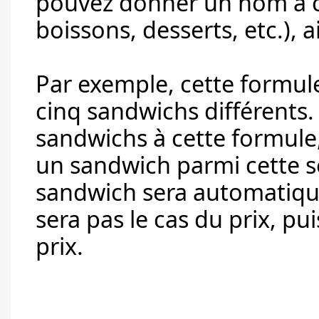
pouvez donner un nom à c
boissons, desserts, etc.), a
Par exemple, cette formul
cinq sandwichs différents. 
sandwichs à cette formule, 
un sandwich parmi cette s
sandwich sera automatique
sera pas le cas du prix, p
prix.