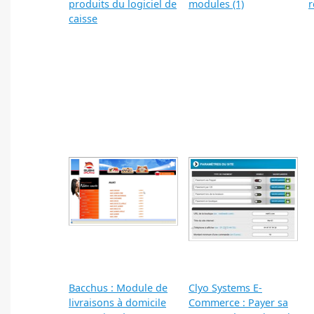
produits du logiciel de
modules (1)
r
caisse
Bacchus : Module de
Clyo Systems E-
livraisons à domicile
Commerce : Payer sa