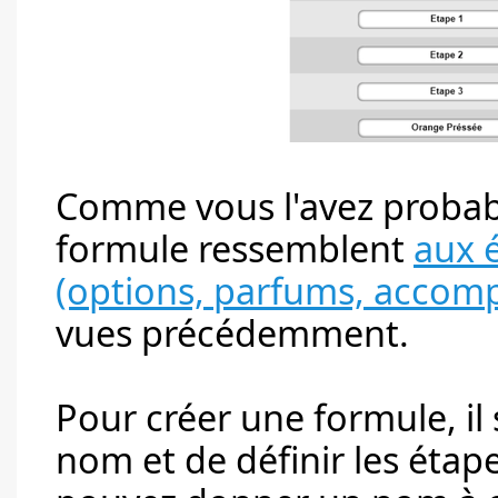
Comme vous l'avez probab
formule ressemblent
aux 
(options, parfums, accom
vues précédemment.
Pour créer une formule, il
nom et de définir les étap