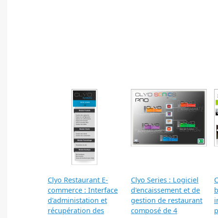
Clyo Restaurant E-
Clyo Series : Logiciel
C
commerce : Interface
d'encaissement et de
b
d'administation et
gestion de restaurant
i
récupération des
composé de 4
p