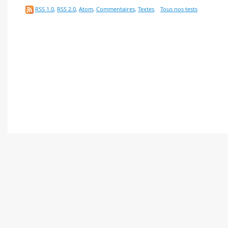
RSS 1.0
,
RSS 2.0
,
Atom
,
Commentaires
,
Textes
.
Tous nos tests