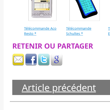
Télécommande Aco
Télécommande
Resto *
Schultes *
E
RETENIR OU PARTAGER
Article précédent