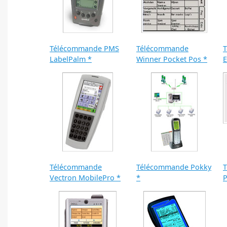
Télécommande PMS
Télécommande
LabelPalm *
Winner Pocket Pos *
E
Télécommande
Télécommande Pokky
T
Vectron MobilePro *
*