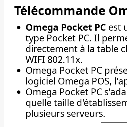
Télécommande Om
Omega Pocket PC
est u
type Pocket PC. Il per
directement à la table 
WIFI 802.11x.
Omega Pocket PC présen
logiciel Omega POS, l'ap
Omega Pocket PC s'adap
quelle taille d'établis
plusieurs serveurs.