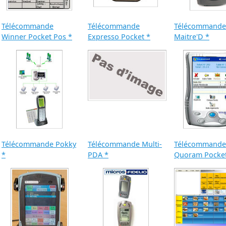
Télécommande
Télécommande
Télécommande
Winner Pocket Pos *
Expresso Pocket *
Maitre'D *
Télécommande Pokky
Télécommande Multi-
Télécommande
*
PDA *
Quoram Pocket