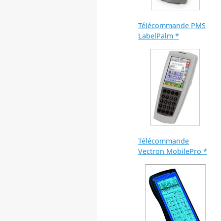
Télécommande PMS
LabelPalm *
Télécommande
Vectron MobilePro *