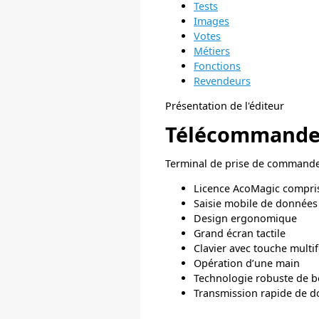
Tests
Images
Votes
Métiers
Fonctions
Revendeurs
Présentation de l'éditeur
Télécommande 
Terminal de prise de commande 
Licence AcoMagic compris
Saisie mobile de données
Design ergonomique
Grand écran tactile
Clavier avec touche multi
Opération d’une main
Technologie robuste de bo
Transmission rapide de 