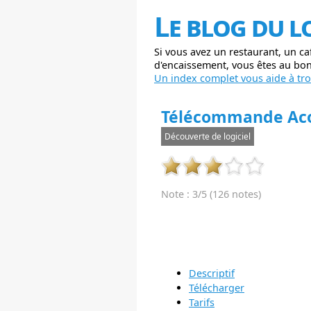
Le blog du l
Si vous avez un restaurant, un ca
d'encaissement, vous êtes au bon 
Un index complet vous aide à trou
Télécommande Aco
Découverte de logiciel
Note : 3/5 (126 notes)
Descriptif
Télécharger
Tarifs