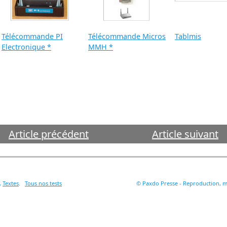
Télécommande PI
Télécommande Micros
Tablmis
Electronique *
MMH *
Article précédent
Article suivant
,
Textes
.
Tous nos tests
© Paxdo Presse - Reproduction, mê