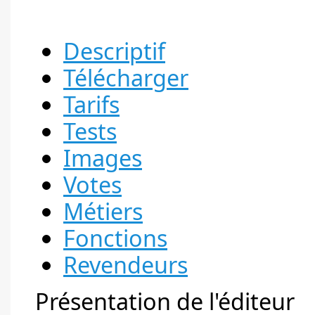
Descriptif
Télécharger
Tarifs
Tests
Images
Votes
Métiers
Fonctions
Revendeurs
Présentation de l'éditeur