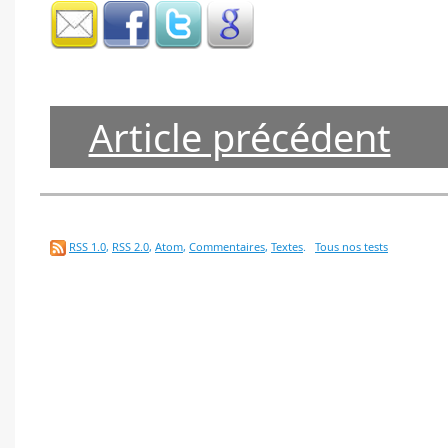
Article précédent
RSS 1.0
,
RSS 2.0
,
Atom
,
Commentaires
,
Textes
.
Tous nos tests