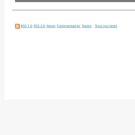
RSS 1.0
,
RSS 2.0
,
Atom
,
Commentaires
,
Textes
.
Tous nos tests