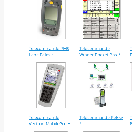
Télécommande PMS
Télécommande
LabelPalm *
Winner Pocket Pos *
E
Télécommande
Télécommande Pokky
T
Vectron MobilePro *
*