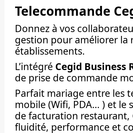
Telecommande Cegi
Donnez à vos collaborateur
gestion pour améliorer la r
établissements.
L’intégré
Cegid Business 
de prise de commande mo
Parfait mariage entre les 
mobile (Wifi, PDA… ) et le 
de facturation restaurant,
fluidité, performance et co