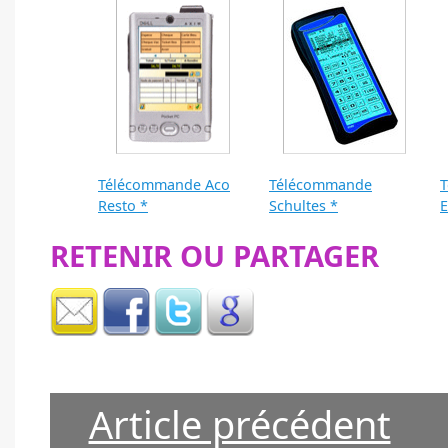
Télécommande Aco
Télécommande
Resto *
Schultes *
E
RETENIR OU PARTAGER
Article précédent