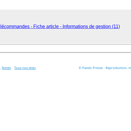
lécommandes - Fiche article - Informations de gestion (11)
,
Textes
.
Tous nos tests
© Paxdo Presse - Reproduction, mê