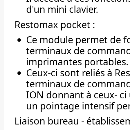
d'un mini clavier.
Restomax pocket :
Ce module permet de fo
terminaux de commande
imprimantes portables.
Ceux-ci sont reliés à R
terminaux de commandes
ION donnant à ceux- ci
un pointage intensif p
Liaison bureau - établisse