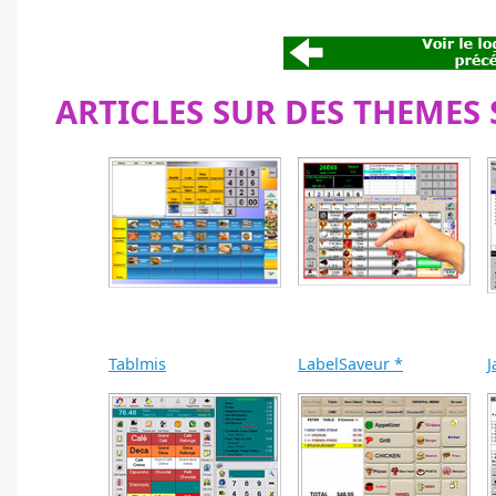
ARTICLES SUR DES THEMES 
Tablmis
LabelSaveur *
J