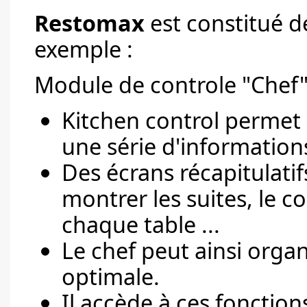
Restomax
est constitué d
exemple :
Module de controle "Chef" 
Kitchen control permet 
une série d'informations
Des écrans récapitulatif
montrer les suites, le c
chaque table ...
Le chef peut ainsi organ
optimale.
Il accède à ces fonctions