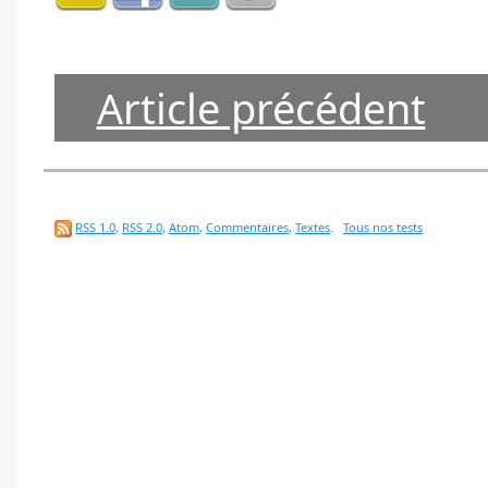
Article précédent
RSS 1.0
,
RSS 2.0
,
Atom
,
Commentaires
,
Textes
.
Tous nos tests