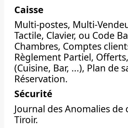
Caisse
Multi-postes, Multi-Vendeu
Tactile, Clavier, ou Code B
Chambres, Comptes clients
Règlement Partiel, Offert
(Cuisine, Bar, ...), Plan de
Réservation.
Sécurité
Journal des Anomalies de 
Tiroir.