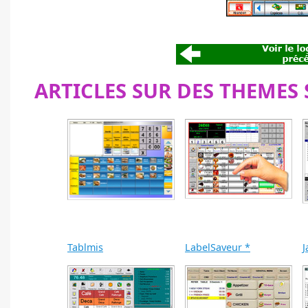
ARTICLES SUR DES THEMES 
Tablmis
LabelSaveur *
J