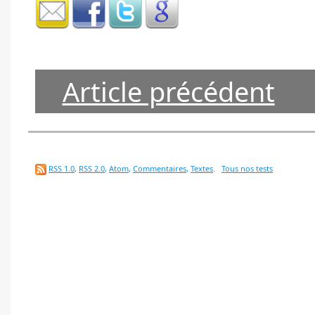
Article précédent
RSS 1.0
,
RSS 2.0
,
Atom
,
Commentaires
,
Textes
.
Tous nos tests