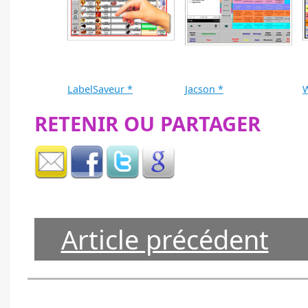
LabelSaveur *
Jacson *
W
RETENIR OU PARTAGER
Article précédent