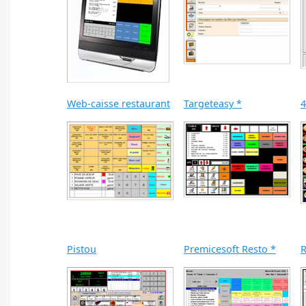
Web-caisse restaurant
Targeteasy *
4
Pistou
Premicesoft Resto *
R