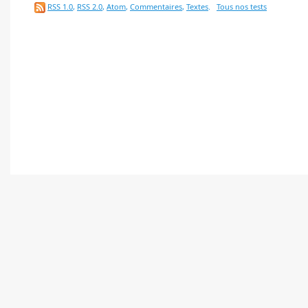
RSS 1.0
,
RSS 2.0
,
Atom
,
Commentaires
,
Textes
.
Tous nos tests