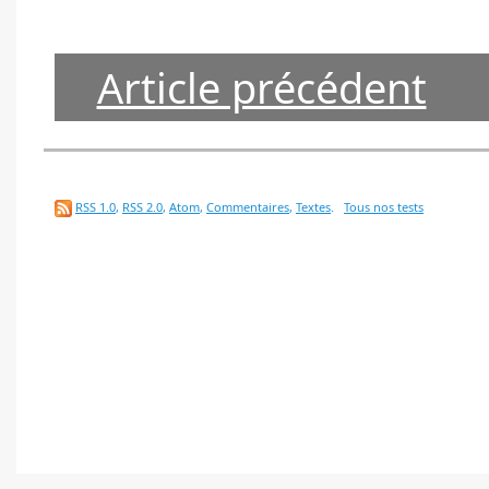
Article précédent
RSS 1.0
,
RSS 2.0
,
Atom
,
Commentaires
,
Textes
.
Tous nos tests