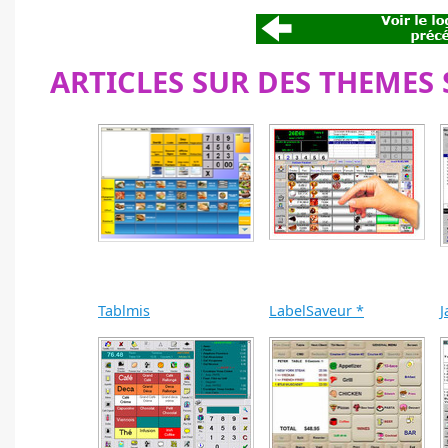
ARTICLES SUR DES THEMES 
Tablmis
LabelSaveur *
J