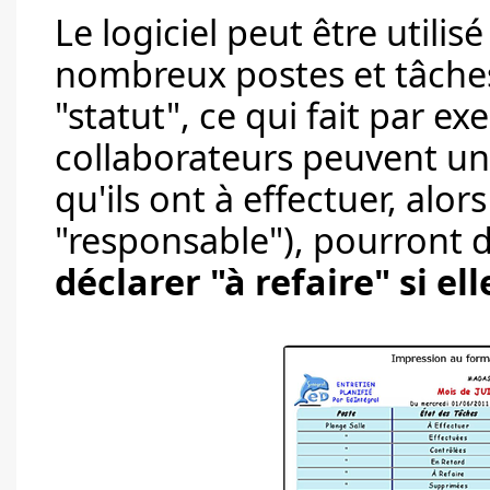
Le logiciel peut être utilis
nombreux postes et tâches
"statut", ce qui fait par e
collaborateurs peuvent un
qu'ils ont à effectuer, alor
"responsable"), pourront dé
déclarer "à refaire" si el