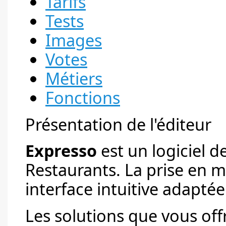
Tarifs
Tests
Images
Votes
Métiers
Fonctions
Présentation de l'éditeur
Expresso
est un logiciel d
Restaurants. La prise en 
interface intuitive adaptée à
Les solutions que vous off