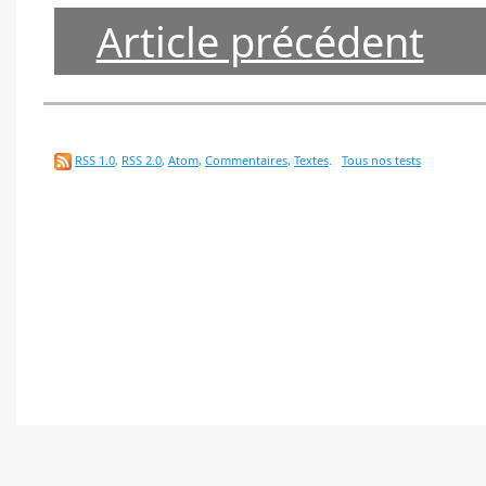
Article précédent
RSS 1.0
,
RSS 2.0
,
Atom
,
Commentaires
,
Textes
.
Tous nos tests