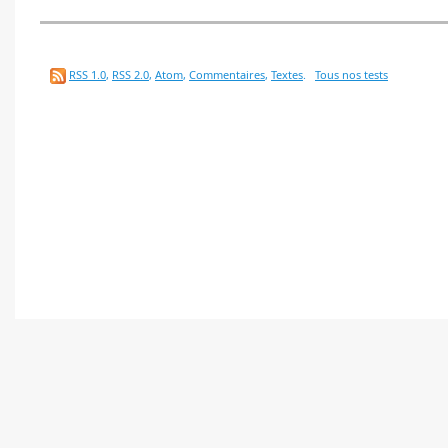
RSS 1.0
,
RSS 2.0
,
Atom
,
Commentaires
,
Textes
.
Tous nos tests