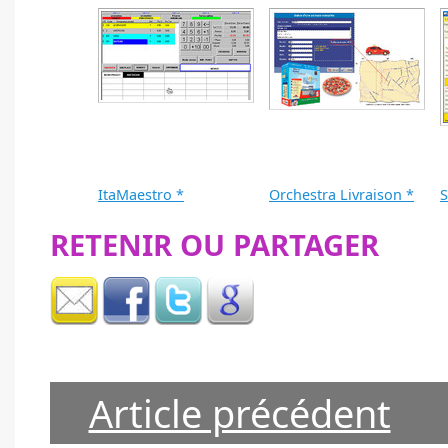
ItaMaestro *
Orchestra Livraison *
S
RETENIR OU PARTAGER
Article précédent